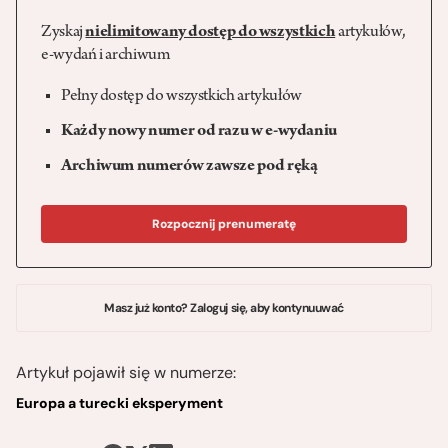
Zyskaj
nielimitowany dostęp do wszystkich
artykułów,
e-wydań i archiwum
Pełny dostęp do wszystkich artykułów
Każdy nowy numer od razu w e-wydaniu
Archiwum numerów zawsze pod ręką
Rozpocznij prenumeratę
Masz już konto? Zaloguj się, aby kontynuuwać
Artykuł pojawił się w numerze:
Europa a turecki eksperyment