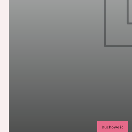
Duchowość