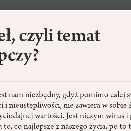
ł, czyli temat
pczy?
est nam niezbędny, gdyż pomimo całej sw
i i nieustępliwości, nie zawiera w sobie 
yciodajnej wartości. Jest niczym wirus i
 to, co najlepsze z naszego życia, po to 