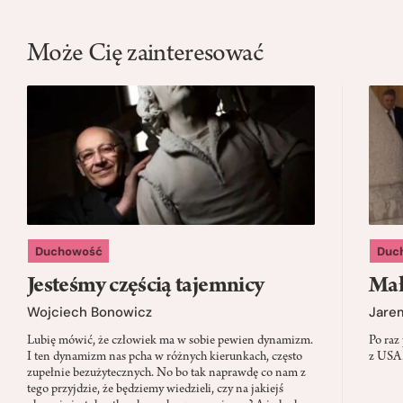
Może Cię zainteresować
Duchowość
Duc
Jesteśmy częścią tajemnicy
Mał
Wojciech Bonowicz
Jare
Lubię mówić, że człowiek ma w sobie pewien dynamizm.
Po raz
I ten dynamizm nas pcha w różnych kierunkach, często
z USA.
zupełnie bezużytecznych. No bo tak naprawdę co nam z
tego przyjdzie, że będziemy wiedzieli, czy na jakiejś