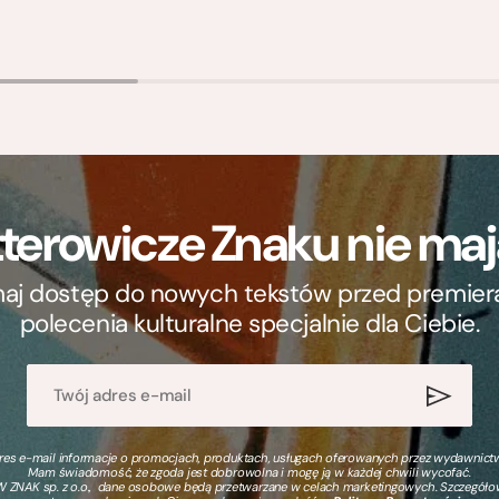
terowicze Znaku nie m
ymaj dostęp do nowych tekstów przed premierą, 
polecenia kulturalne specjalnie dla Ciebie.
s e-mail informacje o promocjach, produktach, usługach oferowanych przez wydawnictwo
Mam świadomość, że zgoda jest dobrowolna i mogę ją w każdej chwili wycofać.
 ZNAK sp. z o.o., dane osobowe będą przetwarzane w celach marketingowych. Szczegół