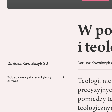
W po
i teo
Dariusz Kowalczyk 
Dariusz Kowalczyk SJ
Zobacz wszystkie artykuły
Teologii nie
autora
precyzyjnyc
pomiędzy te
teologiczny