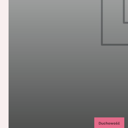
Duchowość