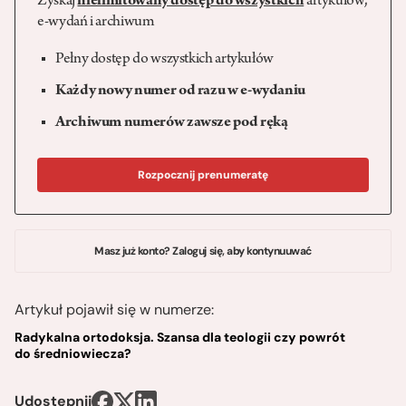
Zyskaj
nielimitowany dostęp do wszystkich
artykułów,
e-wydań i archiwum
Pełny dostęp do wszystkich artykułów
Każdy nowy numer od razu w e-wydaniu
Archiwum numerów zawsze pod ręką
Rozpocznij prenumeratę
Masz już konto? Zaloguj się, aby kontynuuwać
Artykuł pojawił się w numerze:
Radykalna ortodoksja. Szansa dla teologii czy powrót
do średniowiecza?
Udostępnij