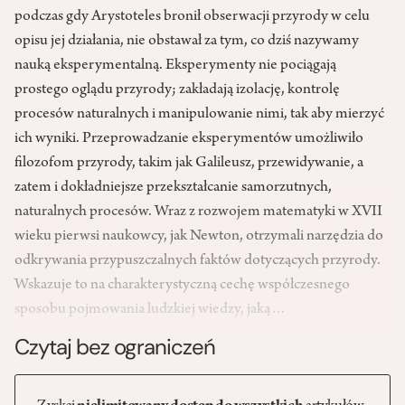
podczas gdy Arystoteles bronił obserwacji przyrody w celu
opisu jej działania, nie obstawał za tym, co dziś nazywamy
nauką eksperymentalną. Eksperymenty nie pociągają
prostego oglądu przyrody; zakładają izolację, kontrolę
procesów naturalnych i manipulowanie nimi, tak aby mierzyć
ich wyniki. Przeprowadzanie eksperymentów umożliwiło
filozofom przyrody, takim jak Galileusz, przewidywanie, a
zatem i dokładniejsze przekształcanie samorzutnych,
naturalnych procesów. Wraz z rozwojem matematyki w XVII
wieku pierwsi naukowcy, jak Newton, otrzymali narzędzia do
odkrywania przypuszczalnych faktów dotyczących przyrody.
Wskazuje to na charakterystyczną cechę współczesnego
sposobu pojmowania ludzkiej wiedzy, jaką…
Czytaj bez ograniczeń