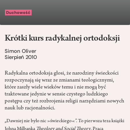
Duchowość
Krótki kurs radykalnej ortodoksji
Simon Oliver
Sierpień 2010
Radykalna ortodoksja głosi, że narodziny świeckości
rozpoczynają się wraz ze zmianami teologicznymi,
które zaszły wiele wieków temu i nie mogą być
traktowane jedynie w sensie czystego ludzkiego
postępu czy też rozbrojenia religii narzędziami nowych
nauk lub racjonalności.
„Dawniej nie było nic »świeckiego«”. To pierwsza teza książki
Johna Milbanka
Theology and Social Theory
. Praca