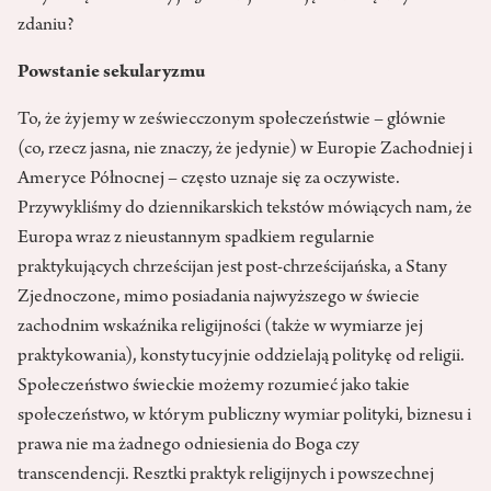
zdaniu?
Powstanie sekularyzmu
To, że żyjemy w zeświecczonym społeczeństwie – głównie
(co, rzecz jasna, nie znaczy, że jedynie) w Europie Zachodniej i
Ameryce Północnej – często uznaje się za oczywiste.
Przywykliśmy do dziennikarskich tekstów mówiących nam, że
Europa wraz z nieustannym spadkiem regularnie
praktykujących chrześcijan jest post-chrześcijańska, a Stany
Zjednoczone, mimo posiadania najwyższego w świecie
zachodnim wskaźnika religijności (także w wymiarze jej
praktykowania), konstytucyjnie oddzielają politykę od religii.
Społeczeństwo świeckie możemy rozumieć jako takie
społeczeństwo, w którym publiczny wymiar polityki, biznesu i
prawa nie ma żadnego odniesienia do Boga czy
transcendencji. Resztki praktyk religijnych i powszechnej