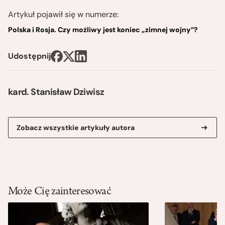
Artykuł pojawił się w numerze:
Polska i Rosja. Czy możliwy jest koniec „zimnej wojny”?
Udostępnij
kard. Stanisław Dziwisz
Zobacz wszystkie artykuły autora
Może Cię zainteresować