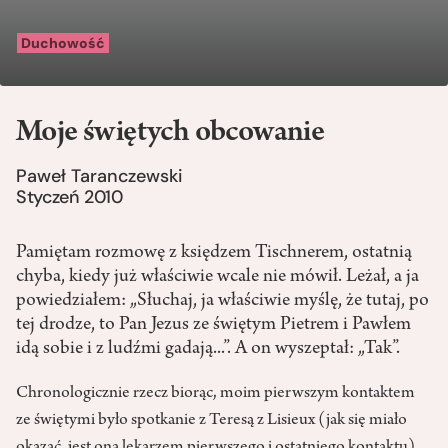
Duchowość
Moje świętych obcowanie
Paweł Taranczewski
Styczeń 2010
Pamiętam rozmowę z księdzem Tischnerem, ostatnią
chyba, kiedy już właściwie wcale nie mówił. Leżał, a ja
powiedziałem: „Słuchaj, ja właściwie myślę, że tutaj, po
tej drodze, to Pan Jezus ze świętym Pietrem i Pawłem
idą sobie i z ludźmi gadają...”. A on wyszeptał: „Tak”.
Chronologicznie rzecz biorąc, moim pierwszym kontaktem
ze świętymi było spotkanie z Teresą z Lisieux (jak się miało