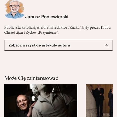
Janusz Poniewierski
Publicysta katolicki, wieloletni redaktor „Znaku”, były prezes Klubu
Chrześcijan i Żydów „Przymierze”.
Zobacz wszystkie artykuły autora
Może Cię zainteresować