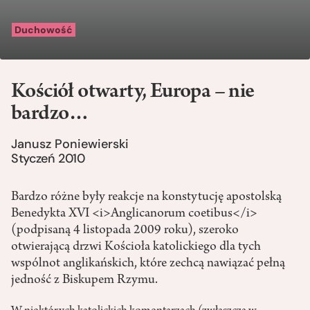
Duchowość
Kościół otwarty, Europa – nie
bardzo…
Janusz Poniewierski
Styczeń 2010
Bardzo różne były reakcje na konstytucję apostolską
Benedykta XVI <i>Anglicanorum coetibus</i>
(podpisaną 4 listopada 2009 roku), szeroko
otwierającą drzwi Kościoła katolickiego dla tych
wspólnot anglikańskich, które zechcą nawiązać pełną
jedność z Biskupem Rzymu.