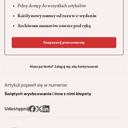
Pełny dostęp do wszystkich artykułów
Każdy nowy numer od razu w e-wydaniu
Archiwum numerów zawsze pod ręką
Rozpocznij prenumeratę
Masz już konto? Zaloguj się, aby kontynuuwać
Artykuł pojawił się w numerze:
Świętych wyobcowanie i inne z nimi kłopoty
Udostępnij