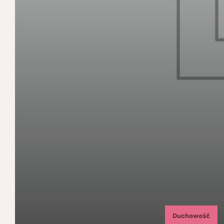
Duchowość