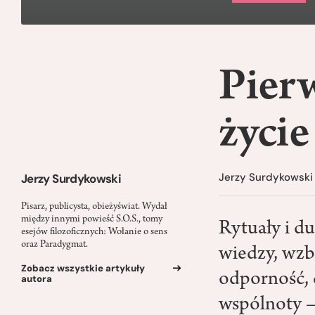
Pier
życie
Jerzy Surdykowski
Jerzy Surdykowski
Pisarz, publicysta, obieżyświat. Wydał
między innymi powieść S.O.S., tomy
Rytuały i d
esejów filozoficznych: Wołanie o sens
oraz Paradygmat.
wiedzy, wzb
Zobacz wszystkie artykuły
odporność, 
autora
wspólnoty –