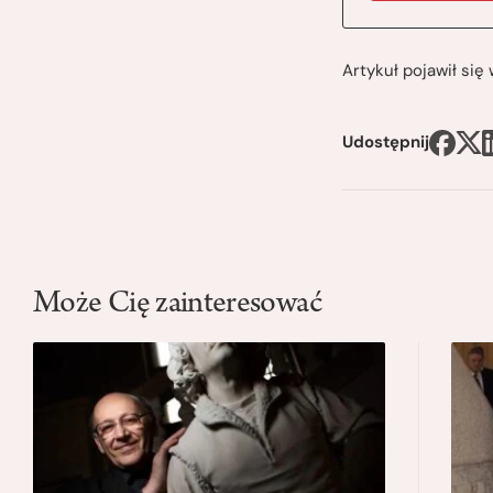
Artykuł pojawił si
Udostępnij
Może Cię zainteresować