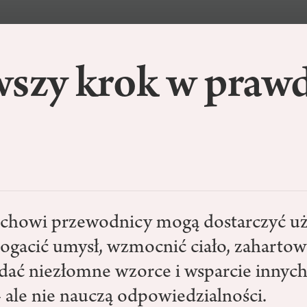
wszy krok w praw
uchowi przewodnicy mogą dostarczyć uż
ogacić umysł, wzmocnić ciało, zahartow
dać niezłomne wzorce i wsparcie innyc
 ale nie nauczą odpowiedzialności.