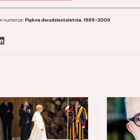
ę w numerze:
Piękna dwudziestoletnia. 1989-2009