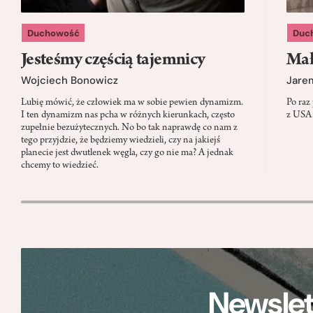
Duchowość
Duc
Jesteśmy częścią tajemnicy
Mał
Wojciech Bonowicz
Jare
Lubię mówić, że człowiek ma w sobie pewien dynamizm.
Po raz
I ten dynamizm nas pcha w różnych kierunkach, często
z USA.
zupełnie bezużytecznych. No bo tak naprawdę co nam z
tego przyjdzie, że będziemy wiedzieli, czy na jakiejś
planecie jest dwutlenek węgla, czy go nie ma? A jednak
chcemy to wiedzieć.
Newslet