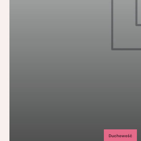
Duchowość