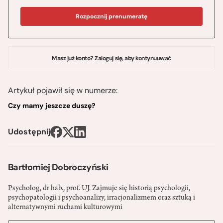
Rozpocznij prenumeratę
Masz już konto? Zaloguj się, aby kontynuuwać
Artykuł pojawił się w numerze:
Czy mamy jeszcze duszę?
Udostępnij
Bartłomiej Dobroczyński
Psycholog, dr hab., prof. UJ. Zajmuje się historią psychologii,
psychopatologii i psychoanalizy, irracjonalizmem oraz sztuką i
alternatywnymi ruchami kulturowymi