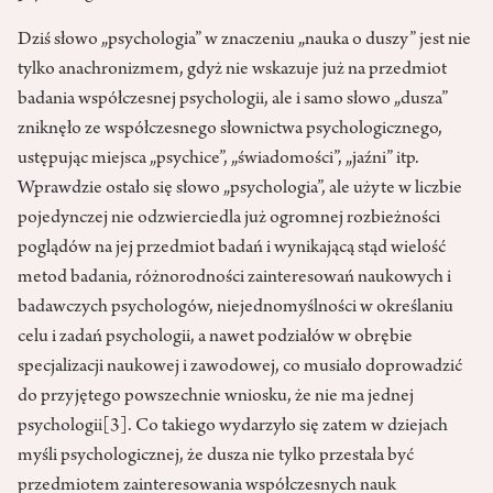
Dziś słowo „psychologia” w znaczeniu „nauka o duszy” jest nie
tylko anachronizmem, gdyż nie wskazuje już na przedmiot
badania współczesnej psychologii, ale i samo słowo „dusza”
zniknęło ze współczesnego słownictwa psychologicznego,
ustępując miejsca „psychice”, „świadomości”, „jaźni” itp.
Wprawdzie ostało się słowo „psychologia”, ale użyte w liczbie
pojedynczej nie odzwierciedla już ogromnej rozbieżności
poglądów na jej przedmiot badań i wynikającą stąd wielość
metod badania, różnorodności zainteresowań naukowych i
badawczych psychologów, niejednomyślności w określaniu
celu i zadań psychologii, a nawet podziałów w obrębie
specjalizacji naukowej i zawodowej, co musiało doprowadzić
do przyjętego powszechnie wniosku, że nie ma jednej
psychologii
[3]
. Co takiego wydarzyło się zatem w dziejach
myśli psychologicznej, że dusza nie tylko przestała być
przedmiotem zainteresowania współczesnych nauk