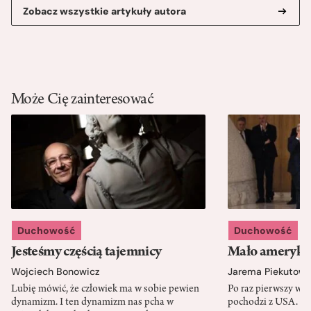
Zobacz wszystkie artykuły autora
Może Cię zainteresować
Duchowość
Duchowość
Jesteśmy częścią tajemnicy
Mało amerykań
Wojciech Bonowicz
Jarema Piekutows
Lubię mówić, że człowiek ma w sobie pewien
Po raz pierwszy w h
dynamizm. I ten dynamizm nas pcha w
pochodzi z USA. Cz