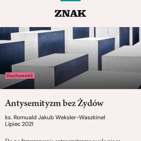
Duchowość
Antysemityzm bez Żydów
ks. Romuald Jakub Weksler-Waszkinel
Lipiec 2021