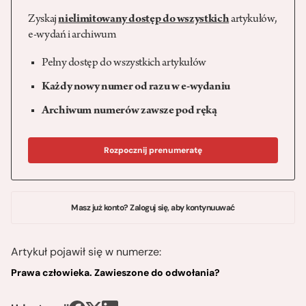
Zyskaj
nielimitowany dostęp do wszystkich
artykułów,
e-wydań i archiwum
Pełny dostęp do wszystkich artykułów
Każdy nowy numer od razu w e-wydaniu
Archiwum numerów zawsze pod ręką
Rozpocznij prenumeratę
Masz już konto? Zaloguj się, aby kontynuuwać
Artykuł pojawił się w numerze:
Prawa człowieka. Zawieszone do odwołania?