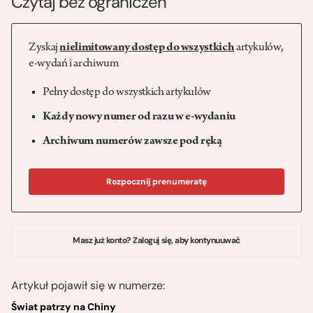
Czytaj bez ograniczeń
Zyskaj
nielimitowany dostęp do wszystkich
artykułów,
e-wydań i archiwum
Pełny dostęp do wszystkich artykułów
Każdy nowy numer od razu w e-wydaniu
Archiwum numerów zawsze pod ręką
Rozpocznij prenumeratę
Masz już konto? Zaloguj się, aby kontynuuwać
Artykuł pojawił się w numerze:
Świat patrzy na Chiny