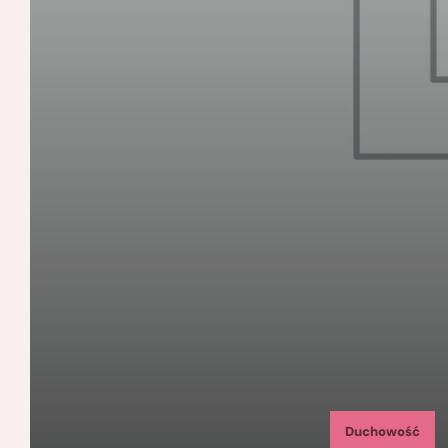
Duchowość