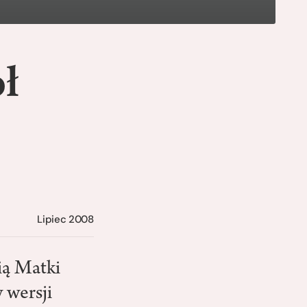
ł
Lipiec 2008
ią Matki
 wersji