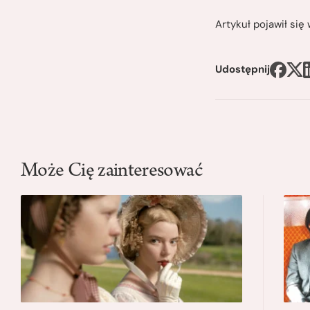
Artykuł pojawił si
Udostępnij
Może Cię zainteresować