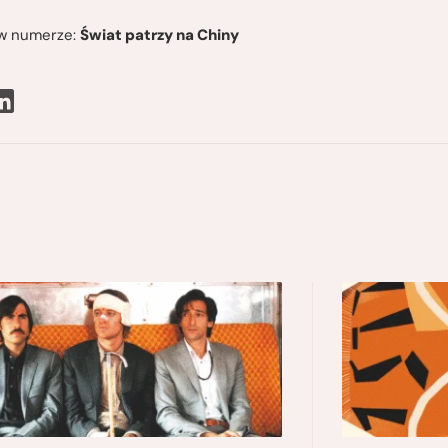
ę w numerze:
Świat patrzy na Chiny