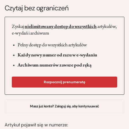
Czytaj bez ograniczeń
Zyskaj
nielimitowany dostęp do wszystkich
artykułów,
e-wydań i archiwum
Pełny dostęp do wszystkich artykułów
Każdy nowy numer od razu w e-wydaniu
Archiwum numerów zawsze pod ręką
Rozpocznij prenumeratę
Masz już konto? Zaloguj się, aby kontynuuwać
Artykuł pojawił się w numerze: