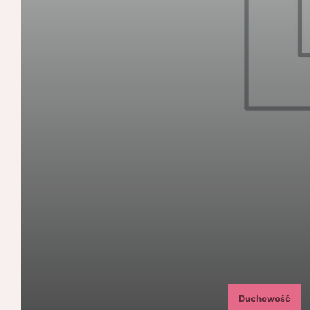
Duchowość