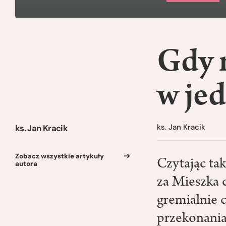
Gdy r
w je
ks. Jan Kracik
ks. Jan Kracik
Zobacz wszystkie artykuły
Czytając tak
autora
za Mieszka 
gremialnie 
przekonania