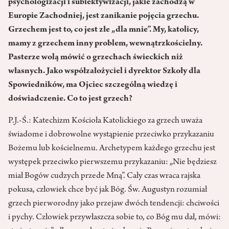
psychologizacji i subiektywizacji, jakie zachodzą w
Europie Zachodniej, jest zanikanie pojęcia grzechu.
Grzechem jest to, co jest złe „dla mnie”. My, katolicy,
mamy z grzechem inny problem, wewnątrzkościelny.
Pasterze wolą mówić o grzechach świeckich niż
własnych. Jako współzałożyciel i dyrektor Szkoły dla
Spowiedników, ma Ojciec szczególną wiedzę i
doświadczenie. Co to jest grzech?
P.J.-Ś.: Katechizm Kościoła Katolickiego za grzech uważa
świadome i dobrowolne wystąpienie przeciwko przykazaniu
Bożemu lub kościelnemu. Archetypem każdego grzechu jest
występek przeciwko pierwszemu przykazaniu: „Nie będziesz
miał Bogów cudzych przede Mną”. Cały czas wraca rajska
pokusa, człowiek chce być jak Bóg. Św. Augustyn rozumiał
grzech pierworodny jako przejaw dwóch tendencji: chciwości
i pychy. Człowiek przywłaszcza sobie to, co Bóg mu dał, mówi: