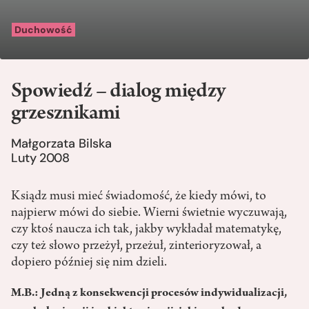
Duchowość
Spowiedź – dialog między
grzesznikami
Małgorzata Bilska
Luty 2008
Ksiądz musi mieć świadomość, że kiedy mówi, to
najpierw mówi do siebie. Wierni świetnie wyczuwają,
czy ktoś naucza ich tak, jakby wykładał matematykę,
czy też słowo przeżył, przeżuł, zinterioryzował, a
dopiero później się nim dzieli.
M.B.: Jedną z konsekwencji procesów indywidualizacji,