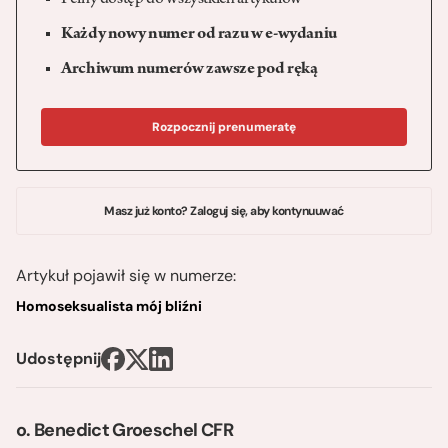
Pełny dostęp do wszystkich artykułów
Każdy nowy numer od razu w e-wydaniu
Archiwum numerów zawsze pod ręką
Rozpocznij prenumeratę
Masz już konto? Zaloguj się, aby kontynuuwać
Artykuł pojawił się w numerze:
Homoseksualista mój bliźni
Udostępnij
o. Benedict Groeschel CFR