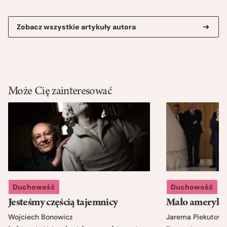
Zobacz wszystkie artykuły autora
Może Cię zainteresować
Duchowość
Duchowość
Jesteśmy częścią tajemnicy
Mało amerykań
Wojciech Bonowicz
Jarema Piekutows