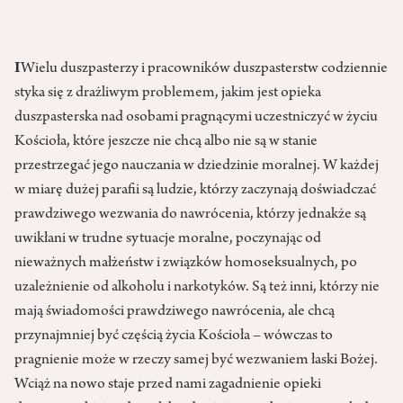
I
Wielu duszpasterzy i pracowników duszpasterstw codziennie
styka się z drażliwym problemem, jakim jest opieka
duszpasterska nad osobami pragnącymi uczestniczyć w życiu
Kościoła, które jeszcze nie chcą albo nie są w stanie
przestrzegać jego nauczania w dziedzinie moralnej. W każdej
w miarę dużej parafii są ludzie, którzy zaczynają doświadczać
prawdziwego wezwania do nawrócenia, którzy jednakże są
uwikłani w trudne sytuacje moralne, poczynając od
nieważnych małżeństw i związków homoseksualnych, po
uzależnienie od alkoholu i narkotyków. Są też inni, którzy nie
mają świadomości prawdziwego nawrócenia, ale chcą
przynajmniej być częścią życia Kościoła – wówczas to
pragnienie może w rzeczy samej być wezwaniem łaski Bożej.
Wciąż na nowo staje przed nami zagadnienie opieki