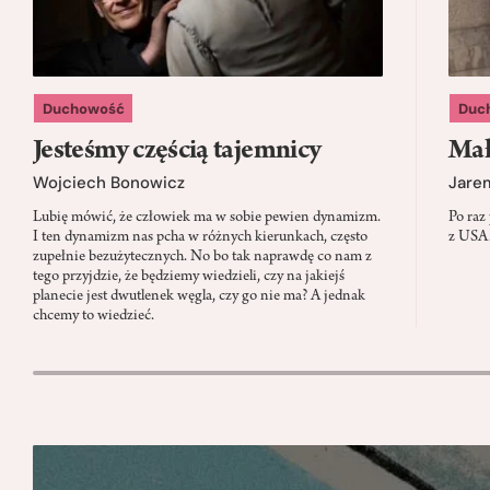
Duchowość
Duc
Jesteśmy częścią tajemnicy
Mał
Wojciech Bonowicz
Jare
Lubię mówić, że człowiek ma w sobie pewien dynamizm.
Po raz
I ten dynamizm nas pcha w różnych kierunkach, często
z USA.
zupełnie bezużytecznych. No bo tak naprawdę co nam z
tego przyjdzie, że będziemy wiedzieli, czy na jakiejś
planecie jest dwutlenek węgla, czy go nie ma? A jednak
chcemy to wiedzieć.