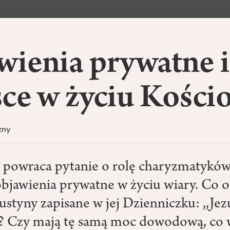
ienia prywatne i
ce w życiu Kościo
zny
 powraca pytanie o rolę charyzmatyków,
 objawienia prywatne w życiu wiary. Co 
ustyny zapisane w jej Dzienniczku: ,,Jez
”? Czy mają tę samą moc dowodową, co