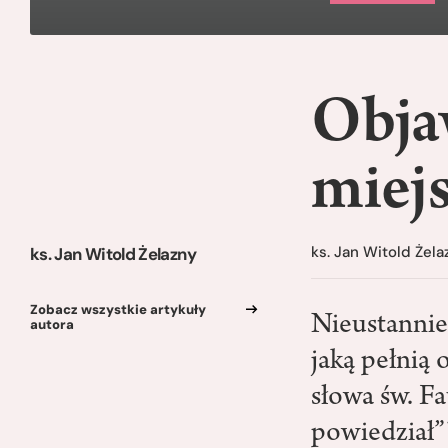
Objaw
miejs
ks. Jan Witold Żela
ks. Jan Witold Żelazny
Zobacz wszystkie artykuły
Nieustannie
autora
jaką pełnią
słowa św. Fa
powiedział