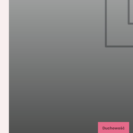
Duchowość