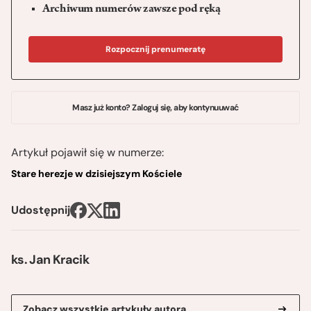
Archiwum numerów zawsze pod ręką
Rozpocznij prenumeratę
Masz już konto? Zaloguj się, aby kontynuuwać
Artykuł pojawił się w numerze:
Stare herezje w dzisiejszym Kościele
Udostępnij
ks. Jan Kracik
Zobacz wszystkie artykuły autora