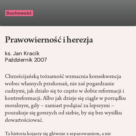
Duchowość
Prawowierność i herezja
ks. Jan Kracik
Październik 2007
Chrześcijańską tożsamość wzmacnia konsekwencja
wobec własnych przekonań, nie zaś pogardzanie
cudzymi, jak działo się to często w dobie reformacji i
kontrreformacji. Albo jak dzieje się ciągle w porządku
moralnym, gdy – zamiast podążać za lepszymi –
poszukuje się gorszych od siebie, by się bez wysiłku
dowartościować.
Ta historia kojarzy się głównie z separowaniem, a nie