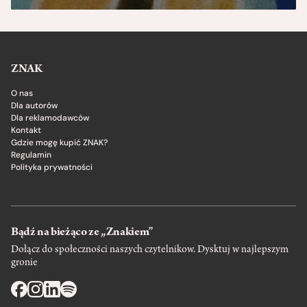
ZNAK
O nas
Dla autorów
Dla reklamodawców
Kontakt
Gdzie mogę kupić ZNAK?
Regulamin
Polityka prywatności
Bądź na bieżąco ze „Znakiem”
Dołącz do społeczności naszych czytelnikow. Dysktuj w najlepszym
gronie