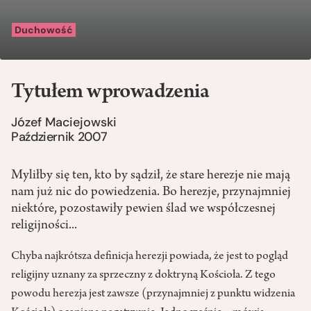
Duchowość
Tytułem wprowadzenia
Józef Maciejowski
Październik 2007
Myliłby się ten, kto by sądził, że stare herezje nie mają
nam już nic do powiedzenia. Bo herezje, przynajmniej
niektóre, pozostawiły pewien ślad we współczesnej
religijności...
Chyba najkrótsza definicja herezji powiada, że jest to pogląd
religijny uznany za sprzeczny z doktryną Kościoła. Z tego
powodu herezja jest zawsze (przynajmniej z punktu widzenia