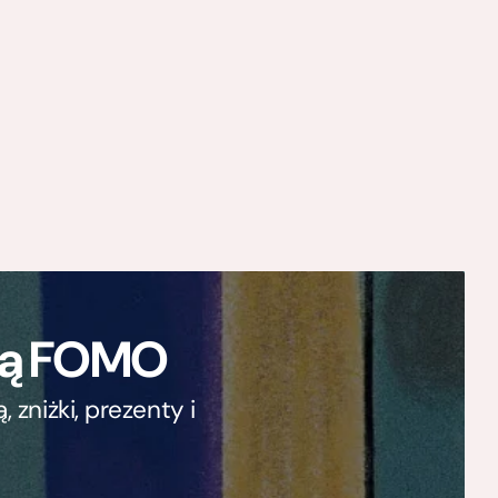
ają FOMO
zniżki, prezenty i