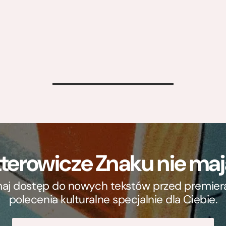
>
terowicze Znaku nie m
ymaj dostęp do nowych tekstów przed premierą, 
polecenia kulturalne specjalnie dla Ciebie.