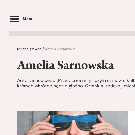
Menu
Strona główna
/
Amelia Sarnowska
Amelia Sarnowska
Autorka podcastu „Przed premierą”, czyli rozmów o kultu
których wkrótce będzie głośno. Członkini redakcji mie