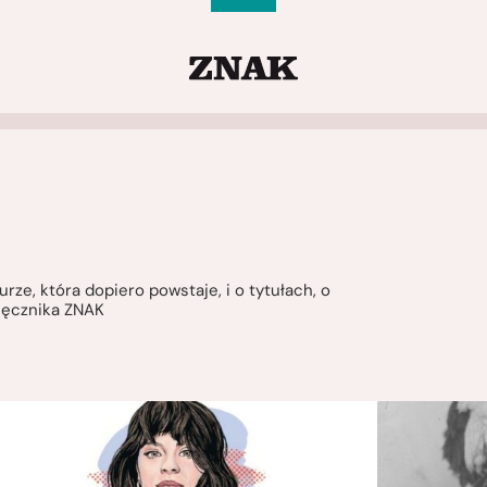
rze, która dopiero powstaje, i o tytułach, o
sięcznika ZNAK