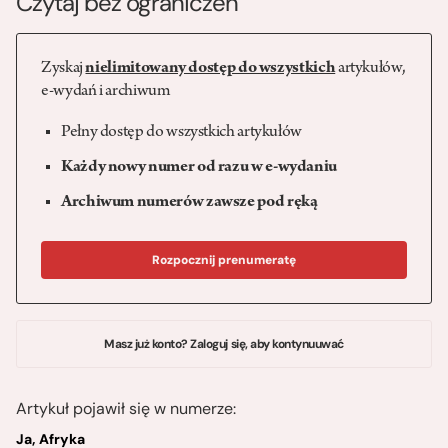
Czytaj bez ograniczeń
Zyskaj
nielimitowany dostęp do wszystkich
artykułów,
e-wydań i archiwum
Pełny dostęp do wszystkich artykułów
Każdy nowy numer od razu w e-wydaniu
Archiwum numerów zawsze pod ręką
Rozpocznij prenumeratę
Masz już konto? Zaloguj się, aby kontynuuwać
Artykuł pojawił się w numerze:
Ja, Afryka