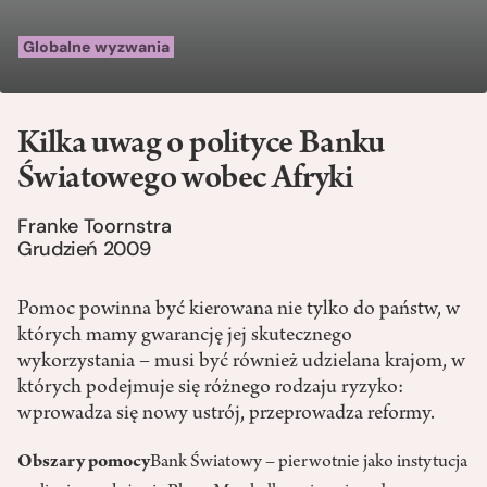
Globalne wyzwania
Kilka uwag o polityce Banku
Światowego wobec Afryki
Franke Toornstra
Grudzień 2009
Pomoc powinna być kierowana nie tylko do państw, w
których mamy gwarancję jej skutecznego
wykorzystania – musi być również udzielana krajom, w
których podejmuje się różnego rodzaju ryzyko:
wprowadza się nowy ustrój, przeprowadza reformy.
Obszary pomocy
Bank Światowy – pierwotnie jako instytucja