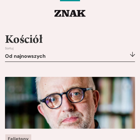
Kościół
Sortuj
Od najnowszych
Felietony