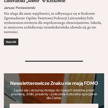
Luterański „sobór” w Krakowie
Janusz Poniewierski
Nie ulega dla mnie wątpliwości, że odbywające się w Krakowie
Zgromadzenie Ogólne Światowej Federacji Luterańskiej było
wydarzeniem istotnym dla współczesnego chrześcijaństwa. Szkoda,
że miejscowa archidiecezja rzymskokatolicka zdawała się go nie
zauważać.
Kościół
>
Newsletterowicze Znaku nie mają FOMO
Zapisz się i otrzymaj dostęp do nowych tekstów przed
premierą, zniżki, prezenty i polecenia kulturalne specjalnie
dla Ciebie.