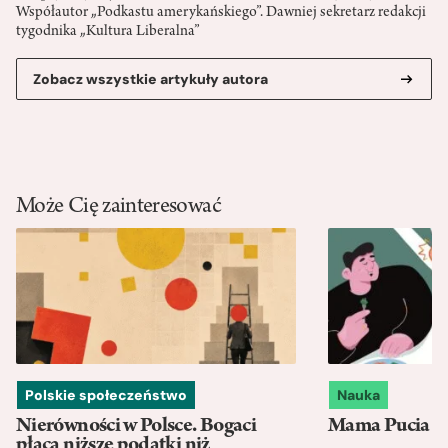
Współautor „Podkastu amerykańskiego”. Dawniej sekretarz redakcji
tygodnika „Kultura Liberalna”
Zobacz wszystkie artykuły autora
Może Cię zainteresować
Polskie społeczeństwo
Nauka
Nierówności w Polsce. Bogaci
Mama Pucia się
płacą niższe podatki niż