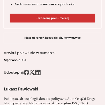
Archiwum numerów zawsze pod ręką
Rozpocznij prenumeratę
Masz już konto? Zaloguj się, aby kontynuuwać
Artykuł pojawił się w numerze:
Mądrość ciała
Udostępnij
Łukasz Pawłowski
Publicysta, dr socjologii, doradca polityczny. Autor książki Druga
fala prywatyzacji. Niezamierzone skutki rządów PiS (2020).