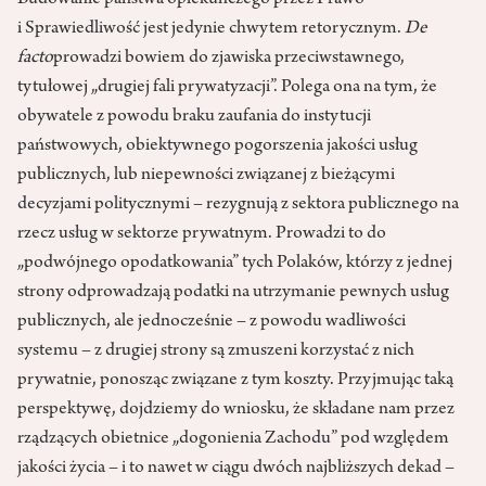
i Sprawiedliwość jest jedynie chwytem retorycznym.
De
facto
prowadzi bowiem do zjawiska przeciwstawnego,
tytułowej „drugiej fali prywatyzacji”. Polega ona na tym, że
obywatele z powodu braku zaufania do instytucji
państwowych, obiektywnego pogorszenia jakości usług
publicznych, lub niepewności związanej z bieżącymi
decyzjami politycznymi – rezygnują z sektora publicznego na
rzecz usług w sektorze prywatnym. Prowadzi to do
„podwójnego opodatkowania” tych Polaków, którzy z jednej
strony odprowadzają podatki na utrzymanie pewnych usług
publicznych, ale jednocześnie – z powodu wadliwości
systemu – z drugiej strony są zmuszeni korzystać z nich
prywatnie, ponosząc związane z tym koszty. Przyjmując taką
perspektywę, dojdziemy do wniosku, że składane nam przez
rządzących obietnice „dogonienia Zachodu” pod względem
jakości życia – i to nawet w ciągu dwóch najbliższych dekad –