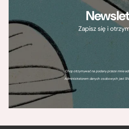
Newslet
Zapisz się i otrz
Chcę otrzymywać na podany przeze mnie adre
Administratorem danych osobowych jest SIW