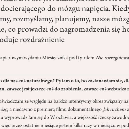
ocierającego do mózgu napięcia. Kiedy
emy, rozmyślamy, planujemy, nasze mózg
e, co prowadzi do nagromadzenia się 
woduje rozdrażnienie
 papierowym wydaniu Miesięcznika pod tytułem
Nie rozregulowa
 dla nas coś naturalnego? Pytam o to, bo zastanawiam się, d
an, zawsze jest jeszcze coś do zrobienia, zawsze coś wzbudza 
oświadczam ze względu na bardzo intensywny okres związany naj
mózg
, a niedawno z premierą filmu dokumentalnego
Jak ruchem 
 wyprowadziłam się do Wrocławia, a większość rzeczy zawodow
więc przez ostatnie miesiące jestem kilka razy w miesiącu w pod