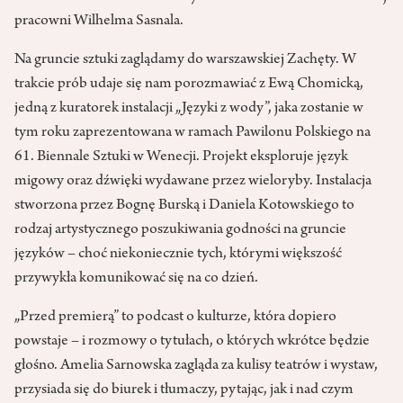
pracowni Wilhelma Sasnala.
Na gruncie sztuki zaglądamy do warszawskiej Zachęty. W
trakcie prób udaje się nam porozmawiać z Ewą Chomicką,
jedną z kuratorek instalacji „Języki z wody”, jaka zostanie w
tym roku zaprezentowana w ramach Pawilonu Polskiego na
61. Biennale Sztuki w Wenecji. Projekt eksploruje język
migowy oraz dźwięki wydawane przez wieloryby. Instalacja
stworzona przez Bognę Burską i Daniela Kotowskiego to
rodzaj artystycznego poszukiwania godności na gruncie
języków – choć niekoniecznie tych, którymi większość
przywykła komunikować się na co dzień.
„Przed premierą” to podcast o kulturze, która dopiero
powstaje – i rozmowy o tytułach, o których wkrótce będzie
głośno. Amelia Sarnowska zagląda za kulisy teatrów i wystaw,
przysiada się do biurek i tłumaczy, pytając, jak i nad czym