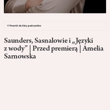
Powrót do listy podcastów
Saunders, Sasnalowie i „Języki
z wody” | Przed premierą | Amelia
Sarnowska