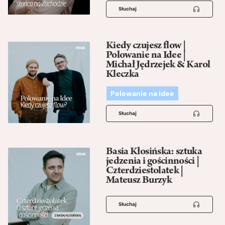
Słuchaj
Kiedy czujesz flow |
Polowanie na Idee |
Michał Jędrzejek & Karol
Kleczka
Polowanie na Idee
Słuchaj
Basia Kłosińska: sztuka
jedzenia i gościnności |
Czterdziestolatek |
Mateusz Burzyk
Słuchaj