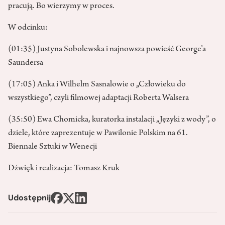
pracują. Bo wierzymy w proces.
W odcinku:
(01:35) Justyna Sobolewska i najnowsza powieść George’a
Saundersa
(17:05) Anka i Wilhelm Sasnalowie o „Człowieku do
wszystkiego”, czyli filmowej adaptacji Roberta Walsera
(35:50) Ewa Chomicka, kuratorka instalacji „Języki z wody”, o
dziele, które zaprezentuje w Pawilonie Polskim na 61.
Biennale Sztuki w Wenecji
Dźwięk i realizacja: Tomasz Kruk
Udostępnij