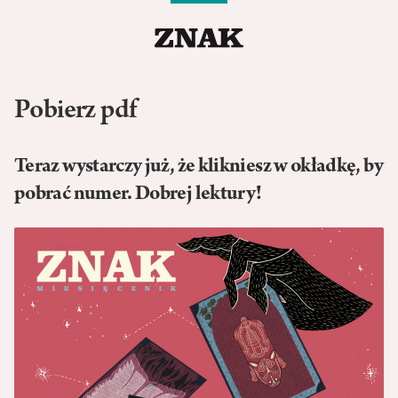
Pobierz pdf
Teraz wystarczy już, że klikniesz w okładkę, by
pobrać numer. Dobrej lektury!