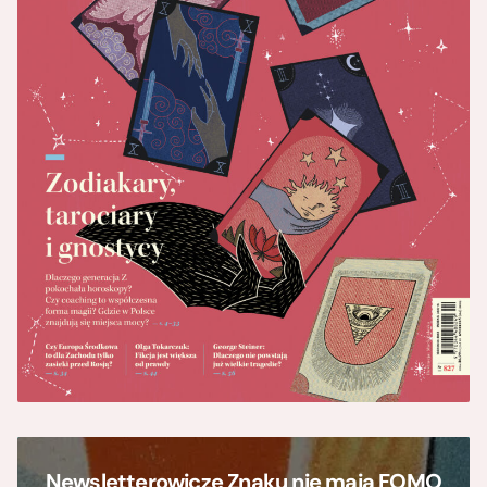
Newsletterowicze Znaku nie mają FOMO