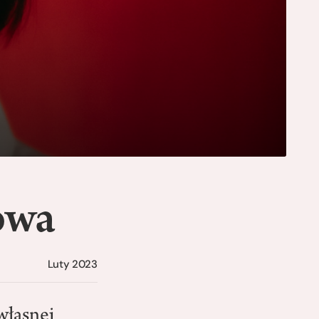
owa
Luty 2023
własnej