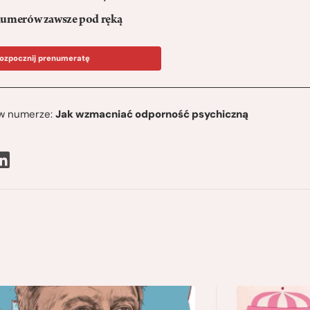
umerów zawsze pod ręką
ozpocznij prenumeratę
ę w numerze:
Jak wzmacniać odporność psychiczną