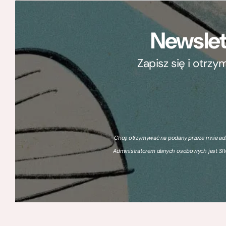
Newslet
Zapisz się i otrz
Chcę otrzymywać na podany przeze mnie adre
Administratorem danych osobowych jest SIW