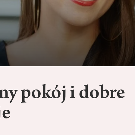
ny pokój i dobre
je