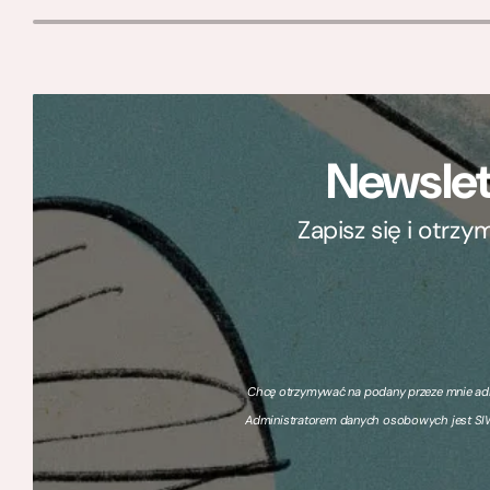
Newslet
Zapisz się i otrz
Chcę otrzymywać na podany przeze mnie adre
Administratorem danych osobowych jest SIW