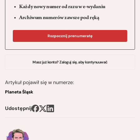
Każdy nowy numer od razu w e-wydaniu
Archiwum numerów zawsze pod ręką
Rozpocznij prenumeratę
Masz już konto? Zaloguj się, aby kontynuuwać
Artykuł pojawił się w numerze:
Planeta Śląsk
Udostępnij