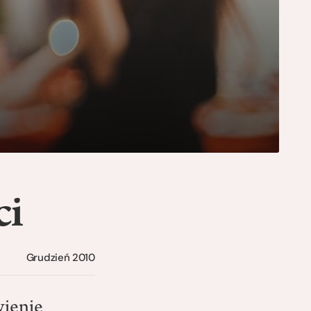
ci
Grudzień 2010
wienie