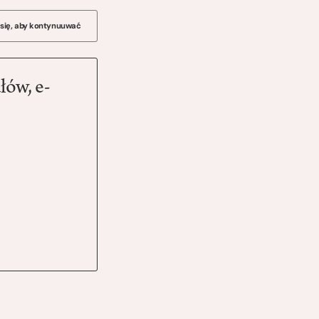
 się, aby kontynuuwać
łów, e-