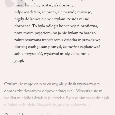
mnie, kim chcę zostać, jak dorosnę,
odpowiadałam, że psem, ale prawdę mówiąc,
nigdy do końca nie wierzyłam, że uda mi się
dorosnąć. To była odległa koncepcja filozoficzna,
poza moim pojęciem, bo ja nie byłam za bardzo
zainteresowana transferem z dziecka w prawdziwą
dorosłą osobę; sam pomysł, że można zaplanować
sobie przyszłość, wydawał mi się co najmniej
głupi.
Czułam, że moje ciało to ciasny, ale jednak wystarczający
domek zbudowany w odpowiedniej skali. Wszystko się w
środku mieściło i działało jak trzeba. Było w nim wygodnie jak
u Reksia w budzie. Oczywiście, gdyby nadarzyła…