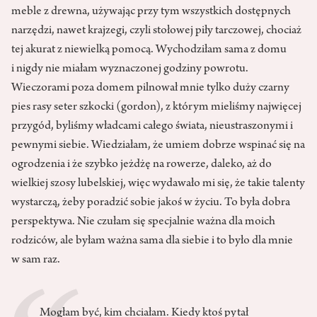
meble z drewna, używając przy tym wszystkich dostępnych
narzędzi, nawet krajzegi, czyli stołowej piły tarczowej, chociaż
tej akurat z niewielką pomocą. Wychodziłam sama z domu
i nigdy nie miałam wyznaczonej godziny powrotu.
Wieczorami poza domem pilnował mnie tylko duży czarny
pies rasy seter szkocki (gordon), z którym mieliśmy najwięcej
przygód, byliśmy władcami całego świata, nieustraszonymi i
pewnymi siebie. Wiedziałam, że umiem dobrze wspinać się na
ogrodzenia i że szybko jeżdżę na rowerze, daleko, aż do
wielkiej szosy lubelskiej, więc wydawało mi się, że takie talenty
wystarczą, żeby poradzić sobie jakoś w życiu. To była dobra
perspektywa. Nie czułam się specjalnie ważna dla moich
rodziców, ale byłam ważna sama dla siebie i to było dla mnie
w sam raz.
Mogłam być, kim chciałam. Kiedy ktoś pytał