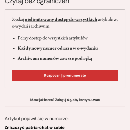
Czytaj bez ograniczeń
Zyskaj
nielimitowany dostęp do wszystkich
artykułów,
e-wydań i archiwum
Pełny dostęp do wszystkich artykułów
Każdy nowy numer od razu w e-wydaniu
Archiwum numerów zawsze pod ręką
Rozpocznij prenumeratę
Masz już konto? Zaloguj się, aby kontynuuwać
Artykuł pojawił się w numerze:
Zniszczyć patriarchat w sobie