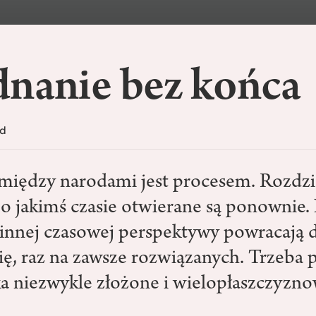
dnanie bez końca
ld
między narodami jest procesem. Rozdzia
o jakimś czasie otwierane są ponownie
 innej czasowej perspektywy powracają 
ię, raz na zawsze rozwiązanych. Trzeba 
ska niezwykle złożone i wielopłaszczyzno