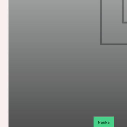
Nauka