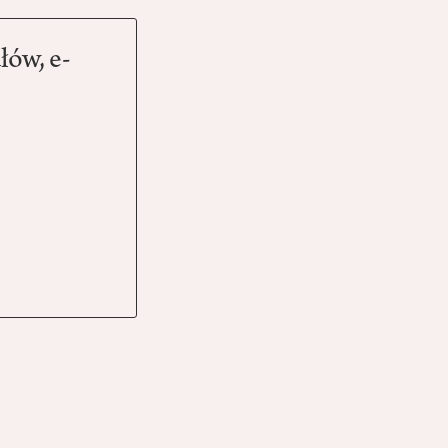
łów, e-