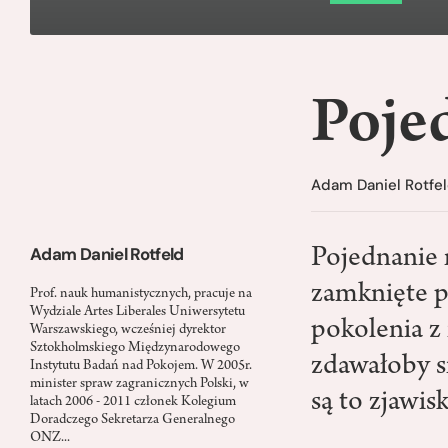
Poje
Adam Daniel Rotfe
Adam Daniel Rotfeld
Pojednanie 
zamknięte p
Prof. nauk humanistycznych, pracuje na
Wydziale Artes Liberales Uniwersytetu
pokolenia z
Warszawskiego, wcześniej dyrektor
Sztokholmskiego Międzynarodowego
zdawałoby s
Instytutu Badań nad Pokojem. W 2005r.
minister spraw zagranicznych Polski, w
są to zjawi
latach 2006 - 2011 członek Kolegium
Doradczego Sekretarza Generalnego
ONZ...