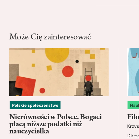
Może Cię zainteresować
Polskie społeczeństwo
Nau
Nierówności w Polsce. Bogaci
Filo
płacą niższe podatki niż
Krzys
nauczycielka
Dla te