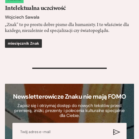
Intelektualna uczciwość
Wojciech Sawala
„Znak” to po prostu dobre pismo dla humanisty. I to właściwie dla
każdego, niezależnie od specjalizacji czy światopoglądu.
miesięcznik Znak
>
Newsletterowicze Znaku nie mają FOMO
Zapisz się i otrzymaj dostęp do nowych tekstów przed
premierą, zniżki, prezenty i polecenia kulturalne specjalnie
dla Ciebie.