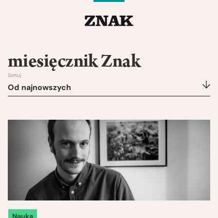
miesięcznik Znak
Sortuj
Od najnowszych
Nauka