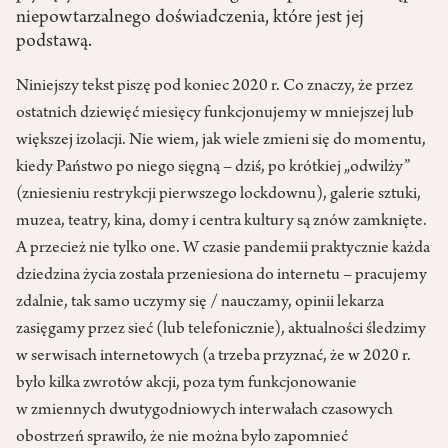
niepowtarzalnego doświadczenia, które jest jej
podstawą.
Niniejszy tekst piszę pod koniec 2020 r. Co znaczy, że przez
ostatnich dziewięć miesięcy funkcjonujemy w mniejszej lub
większej izolacji. Nie wiem, jak wiele zmieni się do momentu,
kiedy Państwo po niego sięgną – dziś, po krótkiej „odwilży”
(zniesieniu restrykcji pierwszego lockdownu), galerie sztuki,
muzea, teatry, kina, domy i centra kultury są znów zamknięte.
A przecież nie tylko one. W czasie pandemii praktycznie każda
dziedzina życia została przeniesiona do internetu – pracujemy
zdalnie, tak samo uczymy się / nauczamy, opinii lekarza
zasięgamy przez sieć (lub telefonicznie), aktualności śledzimy
w serwisach internetowych (a trzeba przyznać, że w 2020 r.
było kilka zwrotów akcji, poza tym funkcjonowanie
w zmiennych dwutygodniowych interwałach czasowych
obostrzeń sprawiło, że nie można było zapomnieć