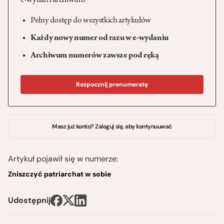
e-wydań i archiwum
Pełny dostęp do wszystkich artykułów
Każdy nowy numer od razu w e-wydaniu
Archiwum numerów zawsze pod ręką
Rozpocznij prenumeratę
Masz już konto? Zaloguj się, aby kontynuuwać
Artykuł pojawił się w numerze:
Zniszczyć patriarchat w sobie
Udostępnij