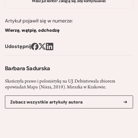
Masz już konto? Zaloguj się, aby kontynuuwać
Artykuł pojawił się w numerze:
Wierzę, wątpię, odchodzę
Udostępnij
Barbara Sadurska
Skończyła prawo i polonistykę na UJ. Debiutowała zbiorem
opowiadań Mapa (Nisza, 2019). Mieszka w Krakowie.
Zobacz wszystkie artykuły autora