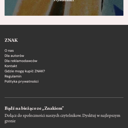
ZNAK
O nas
Dla autorów
Dla reklamodawców
Kontakt
Gdzie mogę kupić ZNAK?
Regulamin
Polityka prywatności
Bądź na bieżąco ze „Znakiem”
Dołącz do społeczności naszych czytelnikow. Dysktuj w najlepszym
gronie