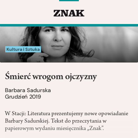
Kultura i Sztuka
Śmierć wrogom ojczyzny
Barbara Sadurska
Grudzień 2019
W Stacji: Literatura prezentujemy nowe opowiadanie
Barbary Sadurskiej. Tekst do przeczytania w
papierowym wydaniu miesięcznika „Znak”.