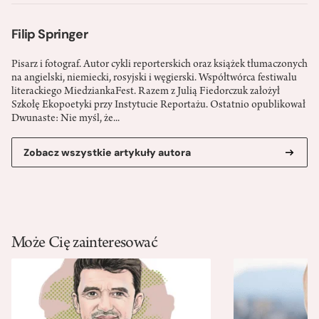
Filip Springer
Pisarz i fotograf. Autor cykli reporterskich oraz książek tłumaczonych
na angielski, niemiecki, rosyjski i węgierski. Współtwórca festiwalu
literackiego MiedziankaFest. Razem z Julią Fiedorczuk założył
Szkołę Ekopoetyki przy Instytucie Reportażu. Ostatnio opublikował
Dwunaste: Nie myśl, że...
Zobacz wszystkie artykuły autora
Może Cię zainteresować