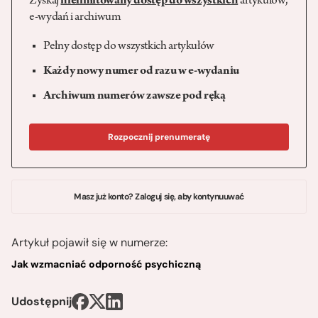
Zyskaj
nielimitowany dostęp do wszystkich
artykułów,
e-wydań i archiwum
Pełny dostęp do wszystkich artykułów
Każdy nowy numer od razu w e-wydaniu
Archiwum numerów zawsze pod ręką
Rozpocznij prenumeratę
Masz już konto? Zaloguj się, aby kontynuuwać
Artykuł pojawił się w numerze:
Jak wzmacniać odporność psychiczną
Udostępnij