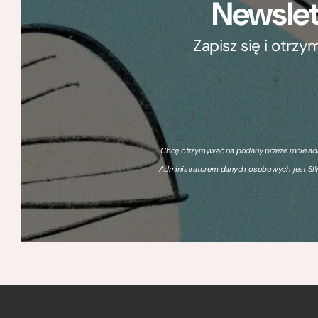
Newslet
Zapisz się i otrz
Chcę otrzymywać na podany przeze mnie adre
Administratorem danych osobowych jest SIW