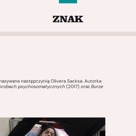
, nazywana następczynią Olivera Sacksa. Autorka
chorobach psychosomatycznych
(2017) oraz
Burze