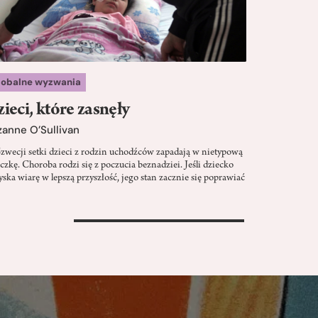
lobalne wyzwania
ieci, które zasnęły
zanne O’Sullivan
zwecji setki dzieci z rodzin uchodźców zapadają w nietypową
czkę. Choroba rodzi się z poczucia beznadziei. Jeśli dziecko
yska wiarę w lepszą przyszłość, jego stan zacznie się poprawiać
>