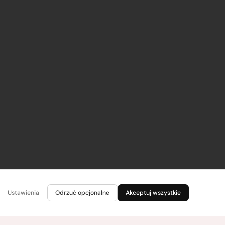
Ustawienia
Odrzuć opcjonalne
Akceptuj wszystkie