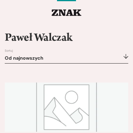
Paweł Walczak
Sortuj
Od najnowszych