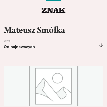
Mateusz Smółka
Sortuj
Od najnowszych