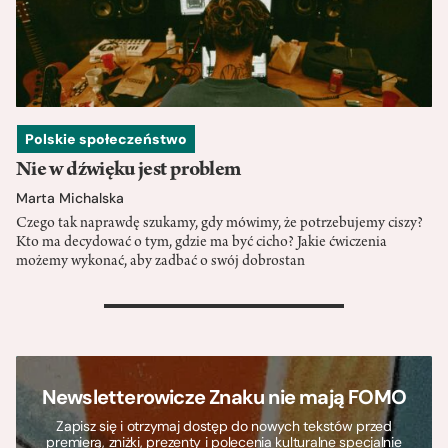
Polskie społeczeństwo
Nie w dźwięku jest problem
Marta Michalska
Czego tak naprawdę szukamy, gdy mówimy, że potrzebujemy ciszy?
Kto ma decydować o tym, gdzie ma być cicho? Jakie ćwiczenia
możemy wykonać, aby zadbać o swój dobrostan
>
Newsletterowicze Znaku nie mają FOMO
Zapisz się i otrzymaj dostęp do nowych tekstów przed
premierą, zniżki, prezenty i polecenia kulturalne specjalnie