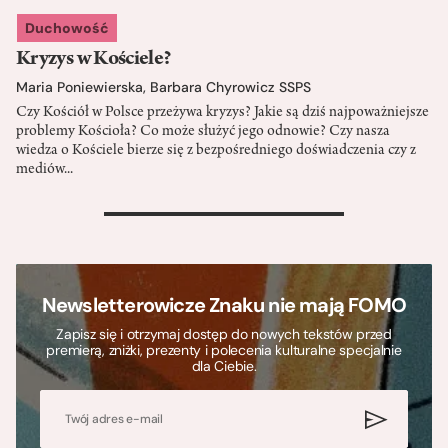
Duchowość
Kryzys w Kościele?
Maria Poniewierska
,
Barbara Chyrowicz SSPS
Czy Kościół w Polsce przeżywa kryzys? Jakie są dziś najpoważniejsze
problemy Kościoła? Co może służyć jego odnowie? Czy nasza
wiedza o Kościele bierze się z bezpośredniego doświadczenia czy z
mediów...
>
Newsletterowicze Znaku nie mają FOMO
Zapisz się i otrzymaj dostęp do nowych tekstów przed
premierą, zniżki, prezenty i polecenia kulturalne specjalnie
dla Ciebie.