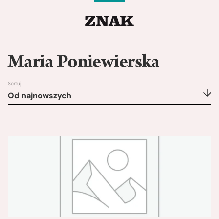
Maria Poniewierska
Sortuj
Od najnowszych