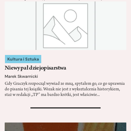
Kultura i Sztuka
Niewypał dziejopisarstwa
Marek Skwarnicki
Gdy Graczyk rozpoczął wywiad ze mną, spytałem go, co go uprawnia
do pisania tej książki. Wszak nie jest z wykształcenia historykiem,
staż w redakcji „TP” ma bardzo krótki, jest właściwie...
>