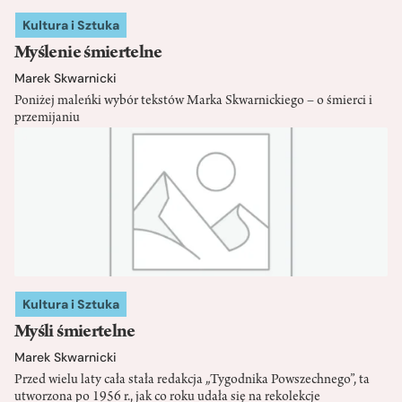
Kultura i Sztuka
Myślenie śmiertelne
Marek Skwarnicki
Poniżej maleńki wybór tekstów Marka Skwarnickiego – o śmierci i
przemijaniu
Kultura i Sztuka
Myśli śmiertelne
Marek Skwarnicki
Przed wielu laty cała stała redakcja „Tygodnika Powszechnego”, ta
utworzona po 1956 r., jak co roku udała się na rekolekcje