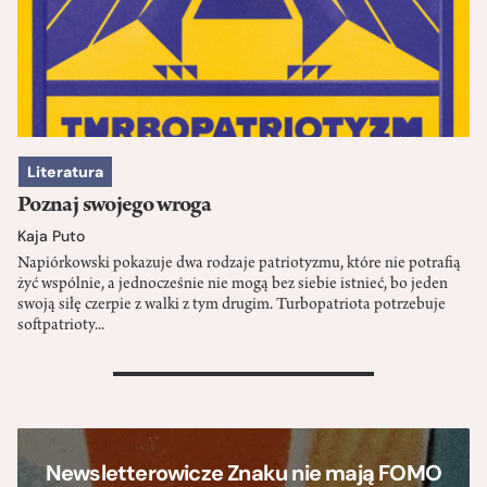
Literatura
Poznaj swojego wroga
Kaja Puto
Napiórkowski pokazuje dwa rodzaje patriotyzmu, które nie potrafią
żyć wspólnie, a jednocześnie nie mogą bez siebie istnieć, bo jeden
swoją siłę czerpie z walki z tym drugim. Turbopatriota potrzebuje
softpatrioty...
>
Newsletterowicze Znaku nie mają FOMO