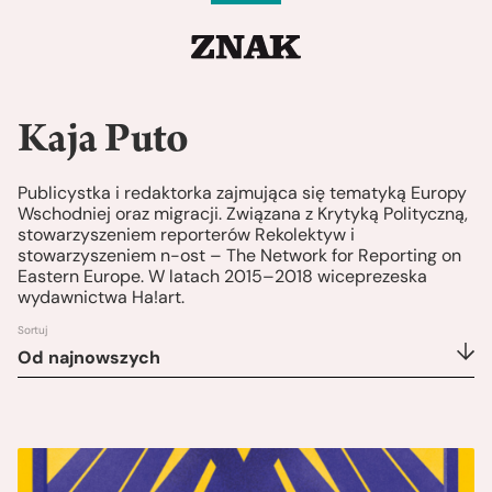
Kaja Puto
Publicystka i redaktorka zajmująca się tematyką Europy
Wschodniej oraz migracji. Związana z Krytyką Polityczną,
stowarzyszeniem reporterów Rekolektyw i
stowarzyszeniem n-ost – The Network for Reporting on
Eastern Europe. W latach 2015–2018 wiceprezeska
wydawnictwa Ha!art.
Sortuj
Od najnowszych