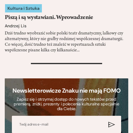
Kultura i Sztuka
Piszą i są wystawiani. Wprowadzenie
Andrzej Lis
Dziś trudno wyobrazić sobie polski teatr dramatyczny, lalkowy czy
alternatywny, który nie grałby rodzimej współczesnej dramaturgii.
Co więcej, dość trudno też znaleźć w repertuarach sztuki
współczesne pisane kilka czy kilkanaście...
>
Newsletterowicze Znaku nie mają FOMO
Zapisz się i otrzymaj dostęp do nowych tekstów przed
premierą, zniżki, prezenty i polecenia kulturalne specjalnie
dla Ciebie.