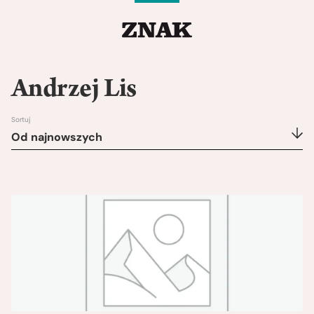
Andrzej Lis
Sortuj
Od najnowszych