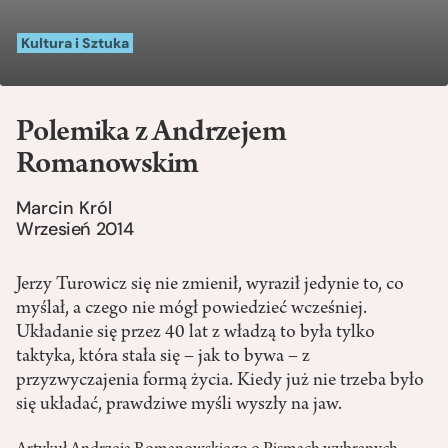
Kultura i Sztuka
Polemika z Andrzejem
Romanowskim
Marcin Król
Wrzesień 2014
Jerzy Turowicz się nie zmienił, wyraził jedynie to, co
myślał, a czego nie mógł powiedzieć wcześniej.
Układanie się przez 40 lat z władzą to była tylko
taktyka, która stała się – jak to bywa – z
przyzwyczajenia formą życia. Kiedy już nie trzeba było
się układać, prawdziwe myśli wyszły na jaw.