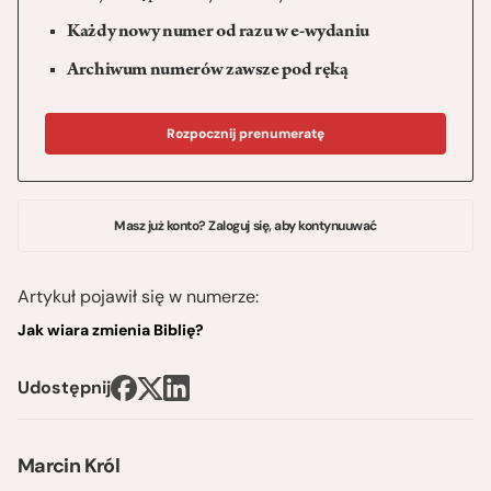
Każdy nowy numer od razu w e-wydaniu
Archiwum numerów zawsze pod ręką
Rozpocznij prenumeratę
Masz już konto? Zaloguj się, aby kontynuuwać
Artykuł pojawił się w numerze:
Jak wiara zmienia Biblię?
Udostępnij
Marcin Król