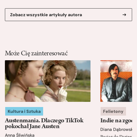
Zobacz wszystkie artykuły autora
Może Cię zainteresować
Kultura i Sztuka
Felietony
Austenmania. Dlaczego TikTok
Indie na zgod
pokochał Jane Austen
Diana Dąbrowska
Anna Śliwińska