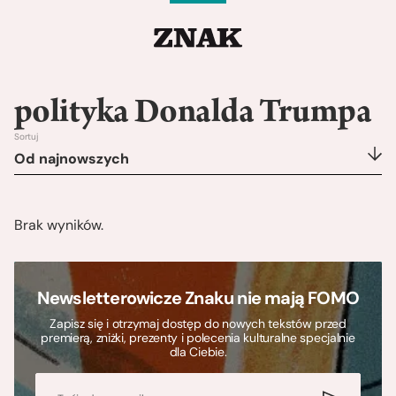
polityka Donalda Trumpa
Sortuj
Od najnowszych
Brak wyników.
Newsletterowicze Znaku nie mają FOMO
Zapisz się i otrzymaj dostęp do nowych tekstów przed
premierą, zniżki, prezenty i polecenia kulturalne specjalnie
dla Ciebie.