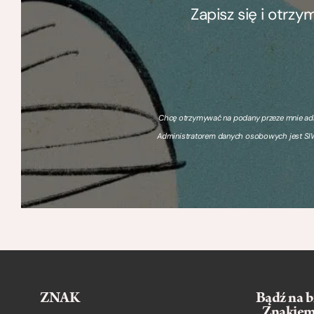
Zapisz się i otrz
Chcę otrzymywać na podany przeze mnie adre
Administratorem danych osobowych jest SIW
ZNAK
Bądź na b
„Znakie