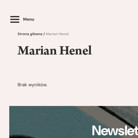
Menu
Strona główna
/
Marian Henel
Marian Henel
Brak wyników.
Newslet