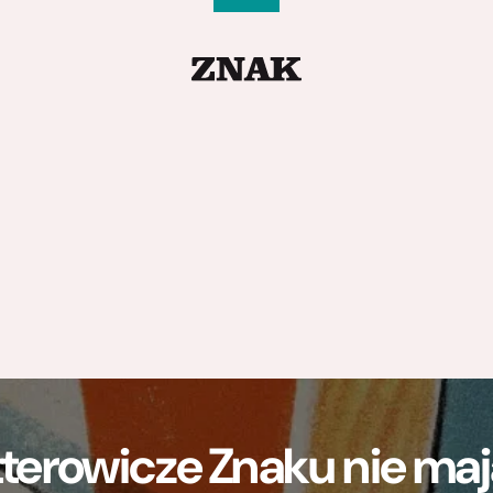
terowicze Znaku nie m