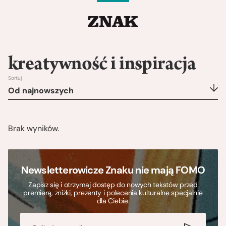
kreatywność i inspiracja
Sortuj
Od najnowszych
Brak wyników.
Newsletterowicze Znaku nie mają FOMO
Zapisz się i otrzymaj dostęp do nowych tekstów przed
premierą, zniżki, prezenty i polecenia kulturalne specjalnie
dla Ciebie.