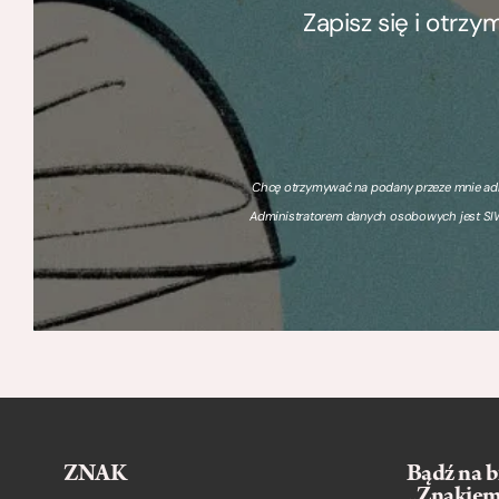
Zapisz się i otrz
Chcę otrzymywać na podany przeze mnie adre
Administratorem danych osobowych jest SIW
ZNAK
Bądź na b
„Znakie